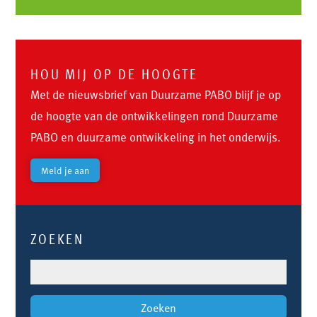
HOU MIJ OP DE HOOGTE
Met de nieuwsbrief van Duurzame PABO blijf je op
de hoogte van de ontwikkelingen rond Duurzame
PABO en duurzame ontwikkeling in het onderwijs.
Meld je aan
ZOEKEN