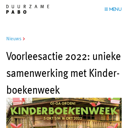
Nieuws
Voorleesactie 2022: unieke
samen­werking met Kinder­
boeken­week