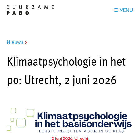
Nieuws
Klimaatpsychologie in het
po: Utrecht, 2 juni 2026