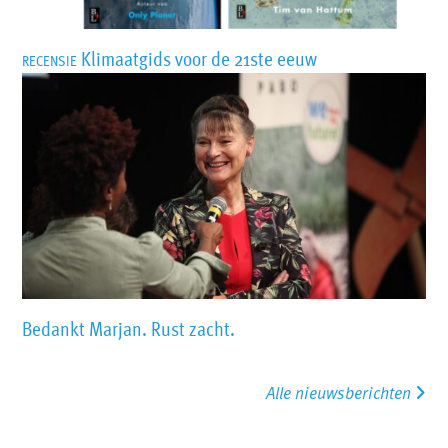
Klimaatgids voor de 21ste eeuw
RECENSIE
Bedankt Marjan. Rust zacht.
Alle nieuwsberichten