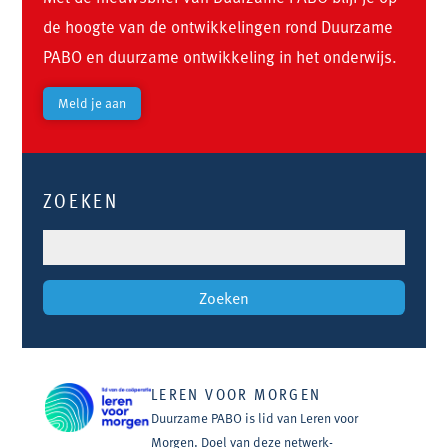
de hoogte van de ontwikkelingen rond Duurzame
PABO en duurzame ontwikkeling in het onderwijs.
Meld je aan
ZOEKEN
LEREN VOOR MORGEN
Duurzame PABO is lid van Leren voor
Morgen. Doel van deze netwerk-