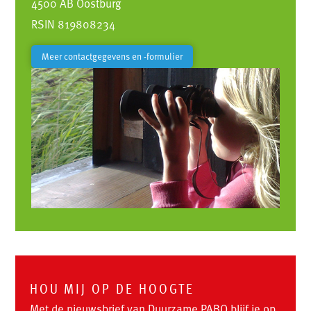
4500 AB Oostburg
RSIN 819808234
Meer contactgegevens en -formulier
HOU MIJ OP DE HOOGTE
Met de nieuwsbrief van Duurzame PABO blijf je op