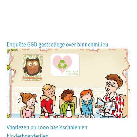
Enquête GGD gastcollege over binnenmilieu
Voorlezen op 1000 basisscholen en
kinderboerderijen