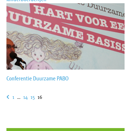
Conferentie Duurzame PABO
1
…
14
15
16