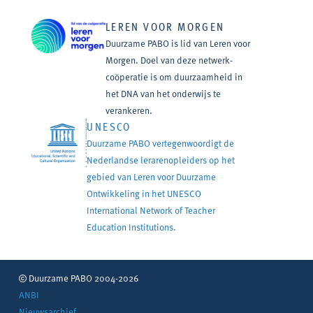
LEREN VOOR MORGEN
Duurzame PABO is lid van Leren voor
Morgen. Doel van deze netwerk-
coöperatie is om duurzaamheid in
het DNA van het onderwijs te
verankeren.
UNESCO
Duurzame PABO vertegenwoordigt de
Nederlandse lerarenopleiders op het
gebied van Leren voor Duurzame
Ontwikkeling in het UNESCO
International Network of Teacher
Education Institutions.
Duurzame PABO 2004-2026
ANBI
Nieuwsarchief