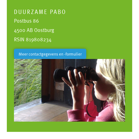
DUURZAME PABO
Postbus 86
4500 AB Oostburg
RSIN 819808234
Meer contactgegevens en -formulier