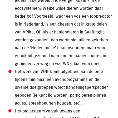
elders in de wereld? Hoe vergelijkbaar zijn de
ecosystemen? Welke wilde dieren worden daar
bedreigd? Voorbeeld: waar een vos een toppredator
is in Nederland, is een cheetah dat in grote delen
van Afrika. Of: als er haaieneieren in Saeftinghe
worden gevonden, dan wordt niet alleen gekeken
naar de ‘Nederlandse’ haaiensoorten, maar wordt
er ook uitgezoomd naar andere haaiensoorten in
gebieden ver weg en wat WNF daar voor doet.
Het werk van WNF komt uitgebreid aan de orde
tijdens minimaal één avondprogramma en de
diverse doelgroepen wordt handelingsperspectief
geboden (je kunt lid worden, participeren binnen
acties, spreekbeurten houden, etc).
Het projectteam vervult tevens een