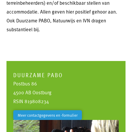
terreinbeheerders) en/of beschikbaar stellen van
accommodatie. Allen geven hier positief gehoor aan.
Ook Duurzame PABO, Natuurwijs en IVN dragen
substantieel bij.
DUURZAME PABO
Postbus 86
4500 AB Oostburg
RSIN 819808234
Meer contactgegevens en -formulier