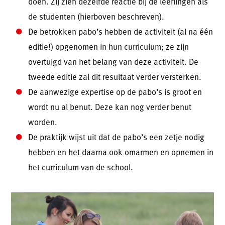
doen. Zij zien dezelfde reactie bij de leerlingen als
de studenten (hierboven beschreven).
De betrokken pabo’s hebben de activiteit (al na één
editie!) opgenomen in hun curriculum; ze zijn
overtuigd van het belang van deze activiteit. De
tweede editie zal dit resultaat verder versterken.
De aanwezige expertise op de pabo’s is groot en
wordt nu al benut. Deze kan nog verder benut
worden.
De praktijk wijst uit dat de pabo’s een zetje nodig
hebben en het daarna ook omarmen en opnemen in
het curriculum van de school.