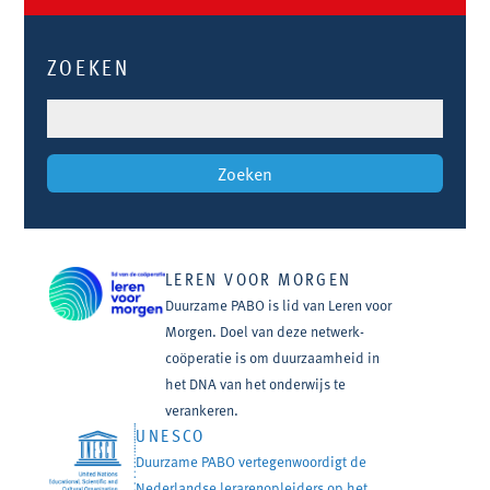
ZOEKEN
LEREN VOOR MORGEN
Duurzame PABO is lid van Leren voor
Morgen. Doel van deze netwerk-
coöperatie is om duurzaamheid in
het DNA van het onderwijs te
verankeren.
UNESCO
Duurzame PABO vertegenwoordigt de
Nederlandse lerarenopleiders op het